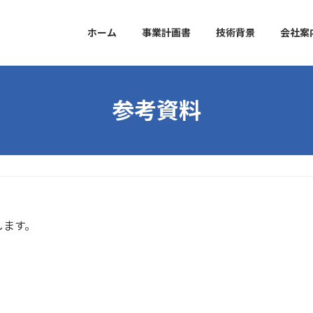
ホーム
事業計画書
技術背景
会社案
参考資料
します。